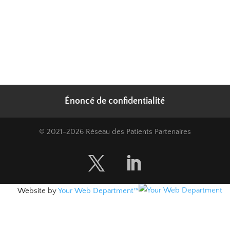
Énoncé de confidentialité
© 2021-2026 Réseau des Patients Partenaires
Website by
Your Web Department™