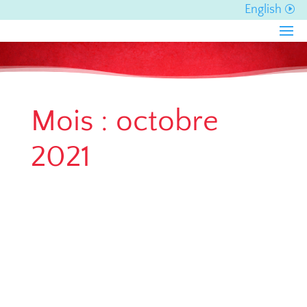
English
Mois :
octobre
2021